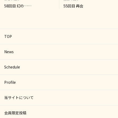
58回目 幻の……
55回目 再会
TOP
News
Schedule
Profile
当サイトについて
会員限定投稿